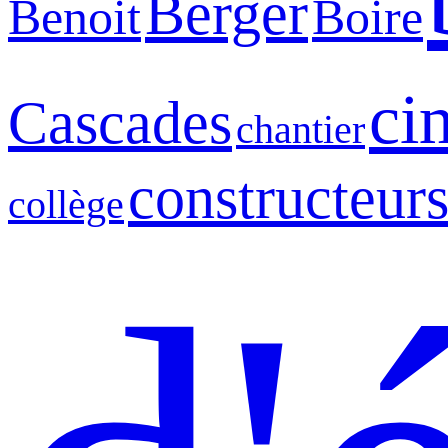
Berger
Benoit
Boire
ci
Cascades
chantier
constructeur
collège