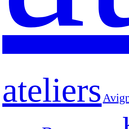
ateliers
Avig