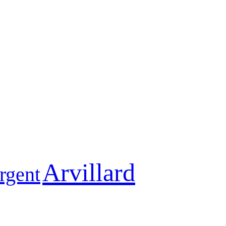
Arvillard
rgent