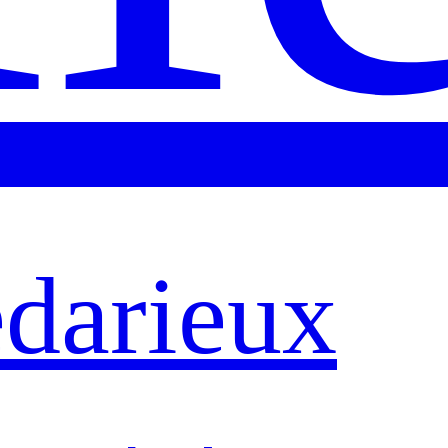
darieux