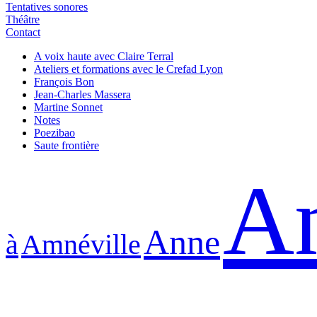
Tentatives sonores
Théâtre
Contact
A voix haute avec Claire Terral
Ateliers et formations avec le Crefad Lyon
François Bon
Jean-Charles Massera
Martine Sonnet
Notes
Poezibao
Saute frontière
An
Anne
à
Amnéville