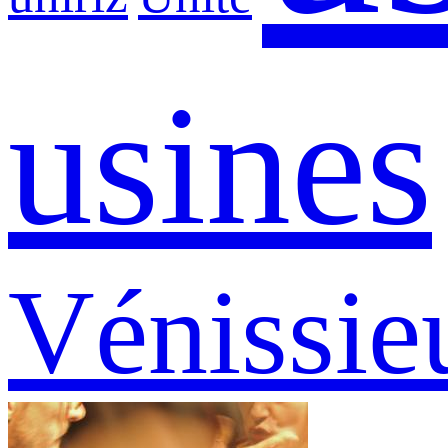
usines
Vénissie