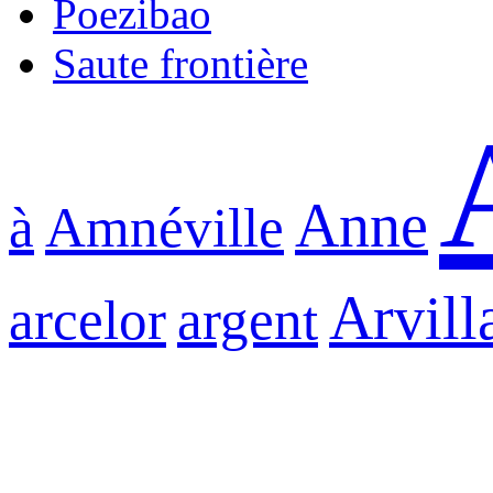
Poezibao
Saute frontière
Anne
à
Amnéville
Arvill
arcelor
argent