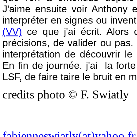
J'aime ensuite voir Anthony e
interpréter en signes ou inve
(VV)
ce que j'ai écrit. Alor
précisions, de valider ou pas. 
interprétation de découvrir l
En fin de journée, j'ai la for
LSF, de faire taire le bruit en 
credits photo © F. Swiatly
fabienneswiatly(at)yahoo.fr