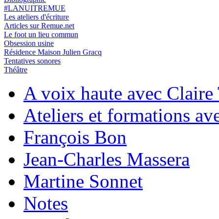
#LANUITREMUE
Les ateliers d'écriture
Articles sur Remue.net
Le foot un lieu commun
Obsession usine
Résidence Maison Julien Gracq
Tentatives sonores
Théâtre
A voix haute avec Claire 
Ateliers et formations av
François Bon
Jean-Charles Massera
Martine Sonnet
Notes