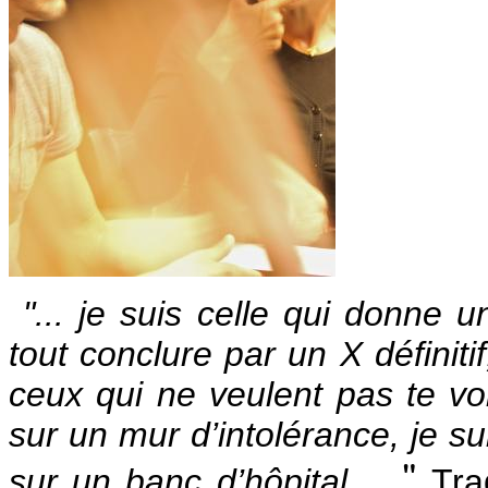
"...
je suis celle qui donne 
tout conclure par un X définiti
ceux qui ne veulent pas te voi
sur un mur d’intolérance, je 
... "
sur un banc d’hôpital
Tra