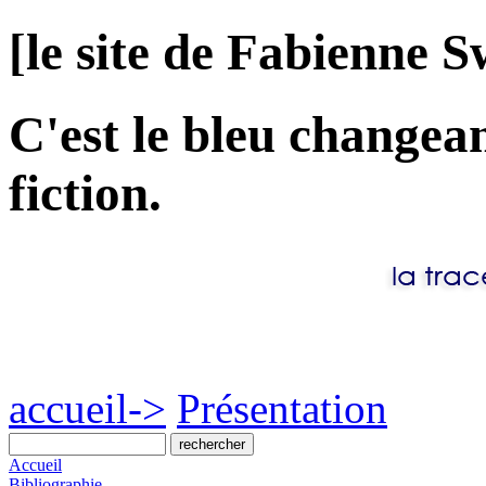
[le site de Fabienne S
C'est le bleu changea
fiction.
accueil->
Présentation
Accueil
Bibliographie