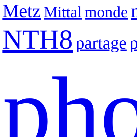
Metz
Mittal
monde
NTH8
partage
pho