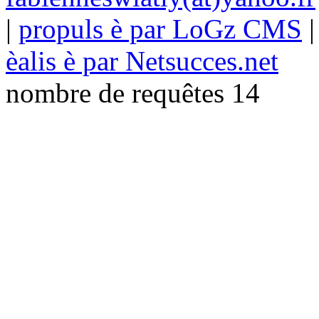
|
propuls è par LoGz CMS
èalis è par Netsucces.net
nombre de requêtes 14