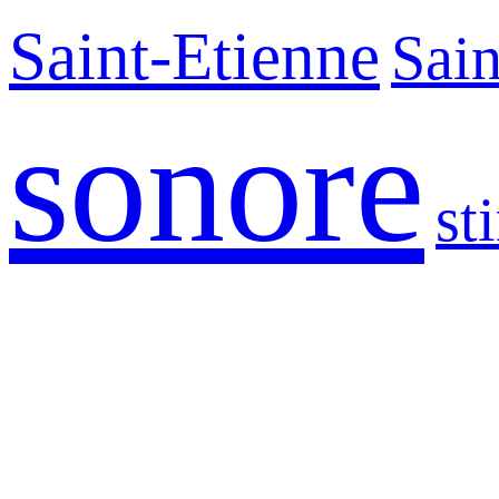
Saint-Etienne
Sain
sonore
st