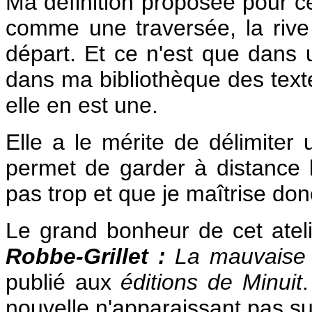
Ma définition proposée pour cet
comme une traversée, la rive d
départ. Et ce n'est que dans
dans ma bibliothèque des textes
elle en est une.
Elle a le mérite de délimiter 
permet de garder à distance 
pas trop et que je maîtrise don
Le grand bonheur de cet ateli
Robbe-Grillet :
La mauvaise 
publié aux
éditions de Minuit
nouvelle n'apparaissant pas sur