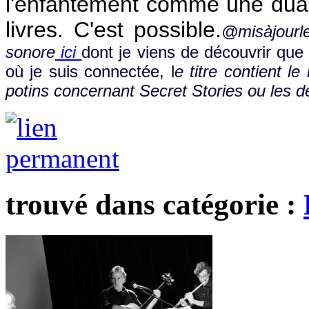
l'enfantement comme une dualit
livres. C'est possible.
@misàjourl
sonore
ici
dont je viens de découvrir que 
où je suis connectée, l
e titre contient l
potins concernant Secret Stories ou les 
trouvé dans catégorie :