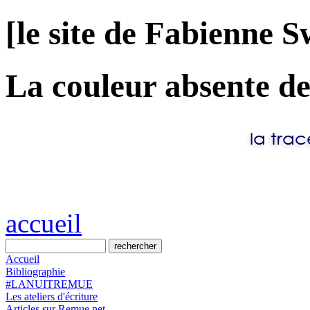
[le site de Fabienne S
La couleur absente de
accueil
Accueil
Bibliographie
#LANUITREMUE
Les ateliers d'écriture
Articles sur Remue.net