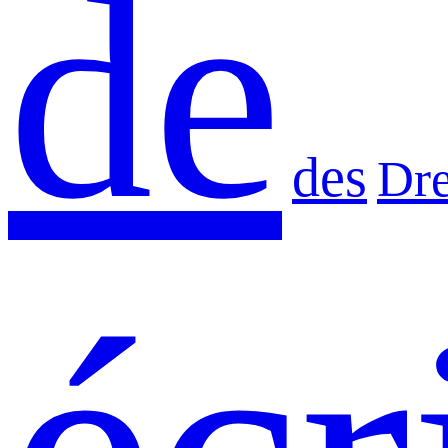
de
des
Dr