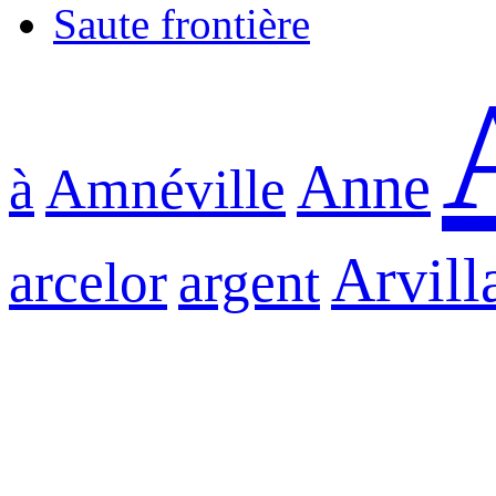
Saute frontière
Anne
à
Amnéville
Arvill
arcelor
argent