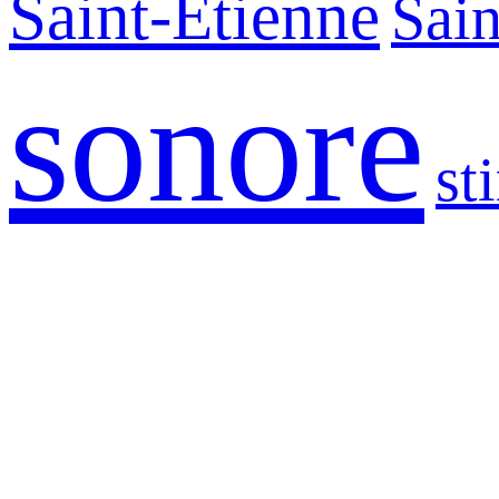
Saint-Etienne
Sain
sonore
st